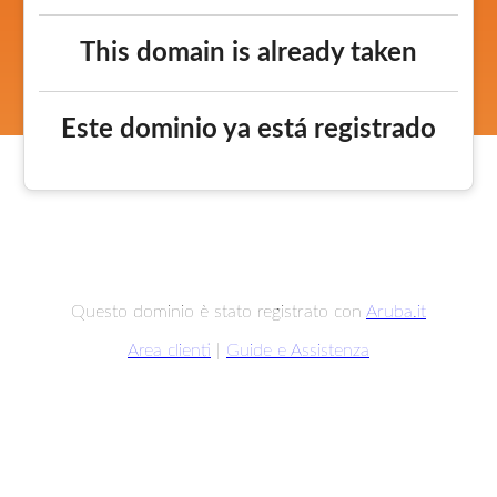
This domain is already taken
Este dominio ya está registrado
Questo dominio è stato registrato con
Aruba.it
Area clienti
|
Guide e Assistenza